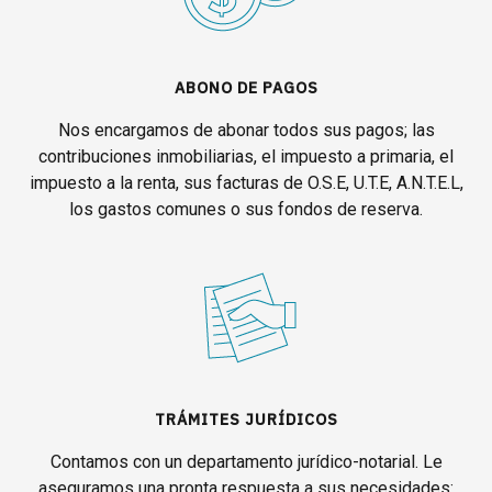
ABONO DE PAGOS
Nos encargamos de abonar todos sus pagos; las
contribuciones inmobiliarias, el impuesto a primaria, el
impuesto a la renta, sus facturas de O.S.E, U.T.E, A.N.T.E.L,
los gastos comunes o sus fondos de reserva.
TRÁMITES JURÍDICOS
Contamos con un departamento jurídico-notarial. Le
aseguramos una pronta respuesta a sus necesidades: